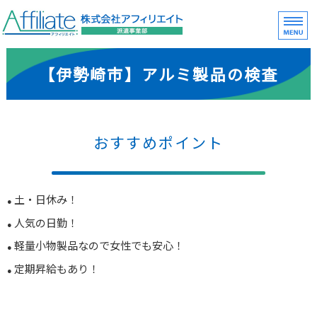
株式会社アフィリエイト
ホーム
【伊勢崎市】アルミ製品の検査
お仕事をお探しの方へ
企業ご担当者様へ
おすすめポイント
お問い合わせ
求人応募フォーム
土・日休み！
人気の日勤！
軽量小物製品なので女性でも安心！
定期昇給もあり！