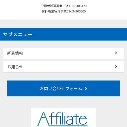
労働者派遣事業（派）09-300320
有料職業紹介事業09-ユ-300205
サブメニュー
新着情報
お知らせ
お問い合わせフォーム